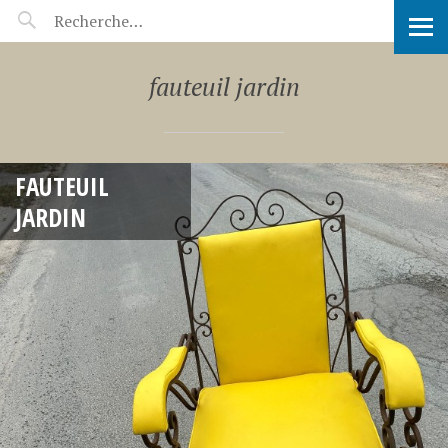
GILLES AURIOL – TAPISSIER
fauteuil jardin
FAUTEUIL
JARDIN