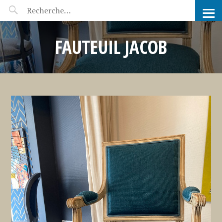
GILLES AURIOL – TAPISSIER
FAUTEUIL JACOB